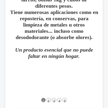
diferentes pesos.
Tiene numerosas aplicaciones como en
repostería, en conservas, para
limpieza de metales u otros
materiales... incluso como
desododorante (o absorbe olores).
Un producto esencial que no puede
faltar en ningún hogar.
1
2
3
4
5